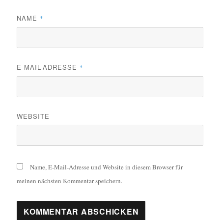
NAME
*
E-MAIL-ADRESSE
*
WEBSITE
Name, E-Mail-Adresse und Website in diesem Browser für
meinen nächsten Kommentar speichern.